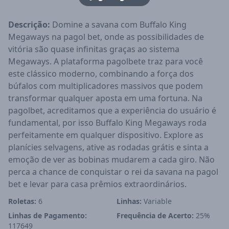
Descrição:
Domine a savana com Buffalo King
Megaways na pagol bet, onde as possibilidades de
vitória são quase infinitas graças ao sistema
Megaways. A plataforma pagolbete traz para você
este clássico moderno, combinando a força dos
búfalos com multiplicadores massivos que podem
transformar qualquer aposta em uma fortuna. Na
pagolbet, acreditamos que a experiência do usuário é
fundamental, por isso Buffalo King Megaways roda
perfeitamente em qualquer dispositivo. Explore as
planícies selvagens, ative as rodadas grátis e sinta a
emoção de ver as bobinas mudarem a cada giro. Não
perca a chance de conquistar o rei da savana na pagol
bet e levar para casa prêmios extraordinários.
Roletas:
6
Linhas:
Variable
Linhas de Pagamento:
Frequência de Acerto:
25%
117649