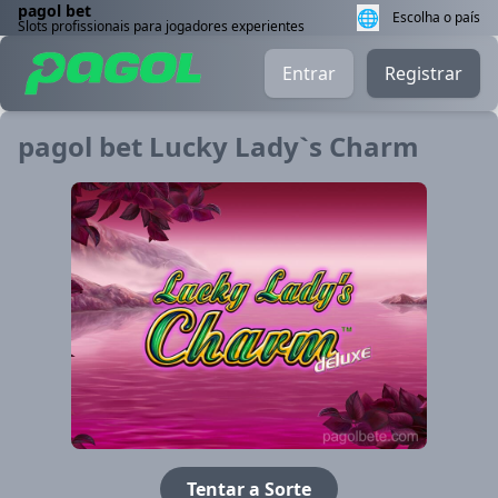
pagol bet
🌐
Escolha o país
Slots profissionais para jogadores experientes
Entrar
Registrar
pagol bet Lucky Lady`s Charm
Tentar a Sorte