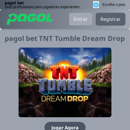
pagol bet
🌐
Escolha o país
Slots profissionais para jogadores experientes
Entrar
Registrar
pagol bet TNT Tumble Dream Drop
Jogar Agora