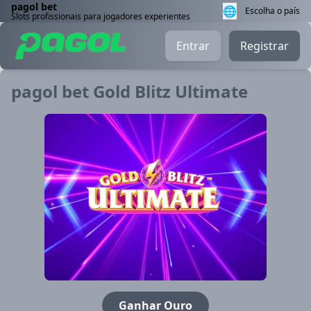
pagol bet
🌐
Escolha o país
Slots profissionais para jogadores experientes
Entrar
Registrar
pagol bet Gold Blitz Ultimate
Ganhar Ouro