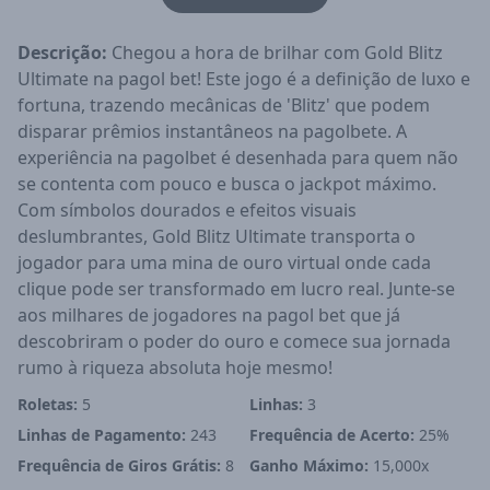
Descrição:
Chegou a hora de brilhar com Gold Blitz
Ultimate na pagol bet! Este jogo é a definição de luxo e
fortuna, trazendo mecânicas de 'Blitz' que podem
disparar prêmios instantâneos na pagolbete. A
experiência na pagolbet é desenhada para quem não
se contenta com pouco e busca o jackpot máximo.
Com símbolos dourados e efeitos visuais
deslumbrantes, Gold Blitz Ultimate transporta o
jogador para uma mina de ouro virtual onde cada
clique pode ser transformado em lucro real. Junte-se
aos milhares de jogadores na pagol bet que já
descobriram o poder do ouro e comece sua jornada
rumo à riqueza absoluta hoje mesmo!
Roletas:
5
Linhas:
3
Linhas de Pagamento:
243
Frequência de Acerto:
25%
Frequência de Giros Grátis:
8
Ganho Máximo:
15,000x