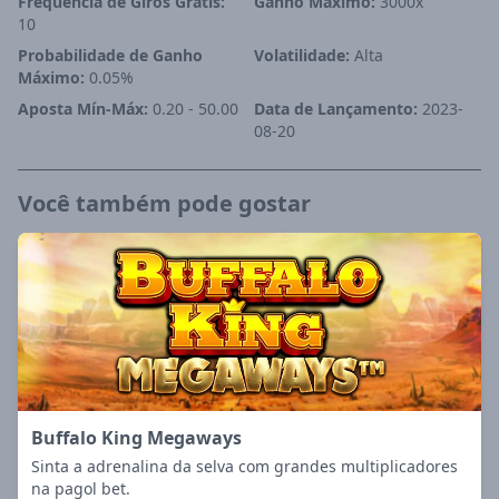
Frequência de Giros Grátis:
Ganho Máximo:
3000x
10
Probabilidade de Ganho
Volatilidade:
Alta
Máximo:
0.05%
Aposta Mín-Máx:
0.20 - 50.00
Data de Lançamento:
2023-
08-20
Você também pode gostar
Buffalo King Megaways
Sinta a adrenalina da selva com grandes multiplicadores
na pagol bet.