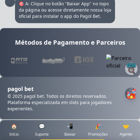
🎯 A: Clique no botão "Baixar App" no topo
da página ou acesse diretamente nossa loja
oficial para instalar o app do Pagol Bet.
Métodos de Pagamento e Parceiros
pagol bet
© 2025 pagol bet. Todos os direitos reservados.
Plataforma especializada em slots para jogadores
experientes.
🏠
💬
📲
🎉
🤝
Início
Suporte
Baixar
Promoções
Agente