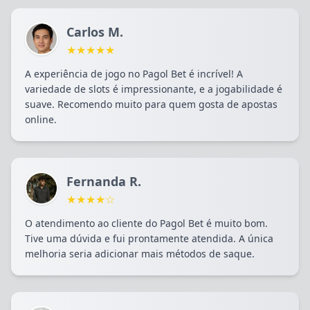
Carlos M.
★★★★★
A experiência de jogo no Pagol Bet é incrível! A
variedade de slots é impressionante, e a jogabilidade é
suave. Recomendo muito para quem gosta de apostas
online.
Fernanda R.
★★★★☆
O atendimento ao cliente do Pagol Bet é muito bom.
Tive uma dúvida e fui prontamente atendida. A única
melhoria seria adicionar mais métodos de saque.