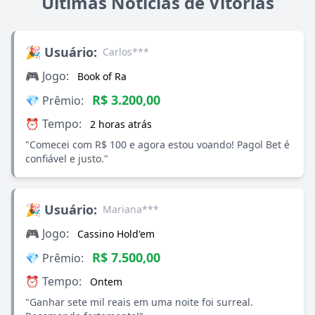
Últimas Notícias de Vitórias
🎉 Usuário:
Carlos***
🎮 Jogo:
Book of Ra
R$ 3.200,00
💎 Prêmio:
⏰ Tempo:
2 horas atrás
"Comecei com R$ 100 e agora estou voando! Pagol Bet é
confiável e justo."
🎉 Usuário:
Mariana***
🎮 Jogo:
Cassino Hold'em
R$ 7.500,00
💎 Prêmio:
⏰ Tempo:
Ontem
"Ganhar sete mil reais em uma noite foi surreal.