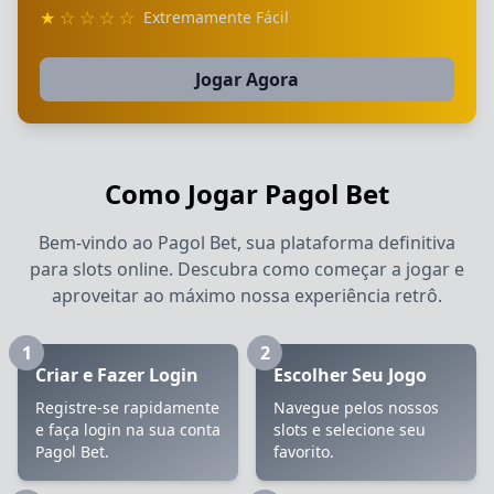
★ ☆ ☆ ☆ ☆
Extremamente Fácil
Jogar Agora
Como Jogar Pagol Bet
Bem-vindo ao Pagol Bet, sua plataforma definitiva
para slots online. Descubra como começar a jogar e
aproveitar ao máximo nossa experiência retrô.
1
2
Criar e Fazer Login
Escolher Seu Jogo
Registre-se rapidamente
Navegue pelos nossos
e faça login na sua conta
slots e selecione seu
Pagol Bet.
favorito.