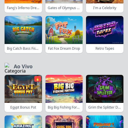
Fang's Inferno Dream Drop
Gates of Olympus 1000
I'm a Celebrity
Big Catch Bass Fishing
Fat Fox Dream Drop
Retro Tapes
Ao Vivo
🔥
Egypt Bonus Pot
Big Big Fishing Fortune
Grim the Splitter Dream Drop