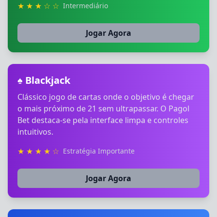
★ ★ ★ ☆ ☆
Intermediário
Jogar Agora
♠ Blackjack
Clássico jogo de cartas onde o objetivo é chegar
o mais próximo de 21 sem ultrapassar. O Pagol
Bet destaca-se pela interface limpa e controles
intuitivos.
★ ★ ★ ★ ☆
Estratégia Importante
Jogar Agora