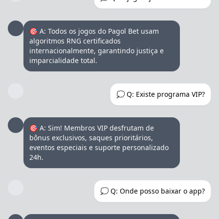
🎯 A: Todos os jogos do Pagol Bet usam
algoritmos RNG certificados
internacionalmente, garantindo justiça e
imparcialidade total.
💭 Q: Existe programa VIP?
🎯 A: Sim! Membros VIP desfrutam de
bônus exclusivos, saques prioritários,
eventos especiais e suporte personalizado
24h.
💭 Q: Onde posso baixar o app?