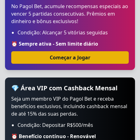
No Pagol Bet, acumule recompensas especiais ao
vencer 5 partidas consecutivas. Prêmios em
dinheiro e bônus exclusivos!
Condição: Alcançar 5 vitórias seguidas
⏰ Sempre ativa - Sem limite diário
Começar a Jogar
💎 Área VIP com Cashback Mensal
Seja um membro VIP do Pagol Bet e receba
benefícios exclusivos, incluindo cashback mensal
de até 15% das suas perdas.
Condição: Depositar R$500/mês
⏰ Benefício contínuo - Renovável