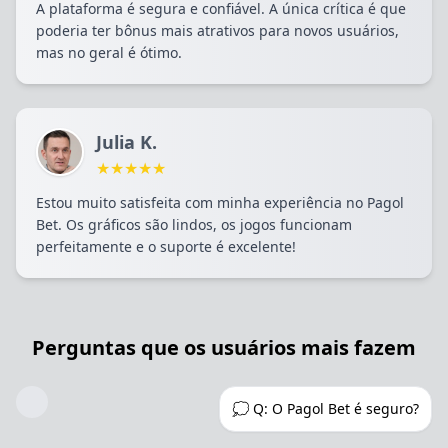
A plataforma é segura e confiável. A única crítica é que
poderia ter bônus mais atrativos para novos usuários,
mas no geral é ótimo.
Julia K.
★★★★★
Estou muito satisfeita com minha experiência no Pagol
Bet. Os gráficos são lindos, os jogos funcionam
perfeitamente e o suporte é excelente!
Perguntas que os usuários mais fazem
💭 Q: O Pagol Bet é seguro?