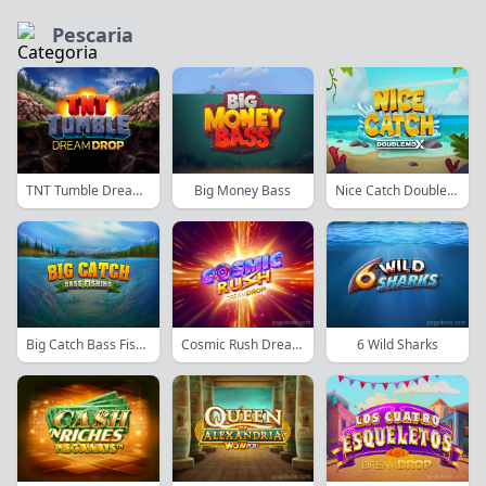
Pescaria
TNT Tumble Dream Drop
Big Money Bass
Nice Catch Doublemax
Big Catch Bass Fishing
Cosmic Rush Dream Drop
6 Wild Sharks