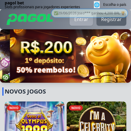
pagol bet
🌐
Escolha o país
Slots profissionais para jogadores experientes
Entrar
Registrar
📥
29/06/2026 JoaoA*** recebeu bonus 150 BRL 🎉
NOVOS JOGOS
NOVO
NOVO