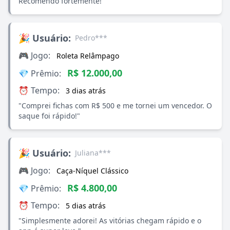
Recomendo fortemente!"
🎉 Usuário:
Pedro***
🎮 Jogo:
Roleta Relâmpago
R$ 12.000,00
💎 Prêmio:
⏰ Tempo:
3 dias atrás
"Comprei fichas com R$ 500 e me tornei um vencedor. O
saque foi rápido!"
🎉 Usuário:
Juliana***
🎮 Jogo:
Caça-Níquel Clássico
R$ 4.800,00
💎 Prêmio:
⏰ Tempo:
5 dias atrás
"Simplesmente adorei! As vitórias chegam rápido e o